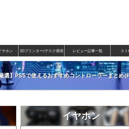
イヤホン
3Dプリンター/デスク環境
レビュー記事一覧
スト
【厳選】PS5で使えるおすすめコントローラーまとめ(P
イヤホン