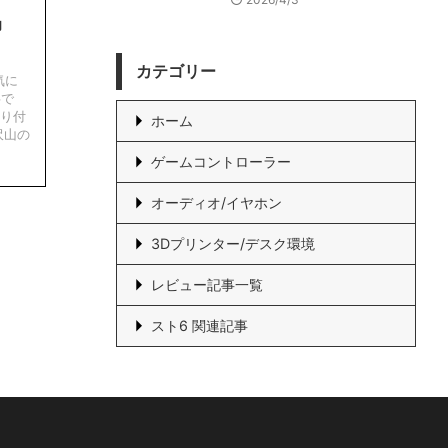
印
カテゴリー
気に
事で
取り付
ホーム
沢山の
ゲームコントローラー
オーディオ/イヤホン
3Dプリンター/デスク環境
レビュー記事一覧
スト6 関連記事