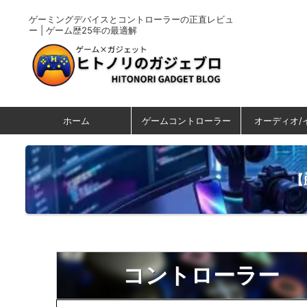
ゲーミングデバイスとコントローラーの正直レビュ
ー | ゲーム歴25年の最適解
ホーム
ゲームコントローラー
オーディオ/
​
コントローラー