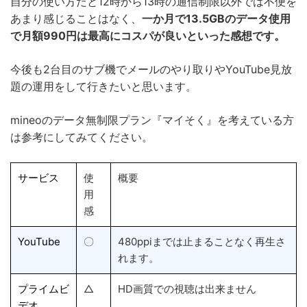
自分の使い方だと12時から13時の通信制限以外では不便を
あまり感じることはなく、
一か月で13.5GBのデータ使用
で月額990円は最高にコスパが良いといった感想です。
今後も2台目のサブ機でメールのやり取りやYouTube見放
題の運用をして行きたいと思います。
mineoのデータ無制限プラン『マイそく』を考えている方
は参考にしてみてください。
サービス
使
概要
用
感
YouTube
〇
480ppiまでは止まることなく再生さ
れます。
プライムビ
△
HD画質での視聴は出来ません
デオ