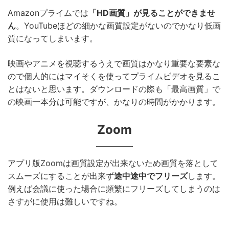
Amazonプライムでは
「HD画質」が見ることができませ
ん
。YouTubeほどの細かな画質設定がないのでかなり低画
質になってしまいます。
映画やアニメを視聴するうえで画質はかなり重要な要素な
ので個人的にはマイそくを使ってプライムビデオを見るこ
とはないと思います。ダウンロードの際も「最高画質」で
の映画一本分は可能ですが、かなりの時間がかかります。
Zoom
アプリ版Zoomは画質設定が出来ないため画質を落として
スムーズにすることが出来ず
途中途中でフリーズ
します。
例えば会議に使った場合に頻繁にフリーズしてしまうのは
さすがに使用は難しいですね。