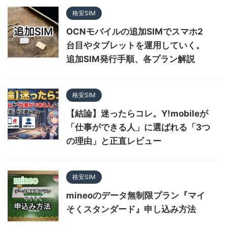
格安SIM
OCNモバイルの追加SIMでスマホ2
台目やタブレットを運用していく。
追加SIM発行手順、各プラン解説
格安SIM
【結論】迷ったらコレ。Y!mobileが
「仕事ができる人」に選ばれる「3つ
の理由」と正直レビュー
格安SIM
mineoのデータ無制限プラン『マイ
そくスタンダード』申し込み方法