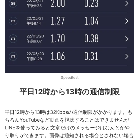
Speedtest
平日12時から13時の通信制限
平日12時から13時は32Kbpsの通信制限がかかります。も
ちろんYouTubeなど動画を視聴することはできませんが、
LINEを使ってみると文章だけのメッセージはなんとかや
り取りができます。画像は通知される場合とされない場合