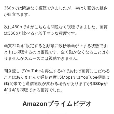
360pでは問題なく視聴できましたが、やはり画質の粗さ
が目立ちます。
次に480pですがこちらも問題なく視聴できました。画質
は360pと比べると若干マシな程度です。
画質720pに設定すると頻繁に数秒動画が止まる状態でま
ともに視聴するのは困難です。全く動かなくなることはあ
りませんがスムーズには視聴できません。
聞き流しでYouTubeを再生するのであれば画質にこだわる
ことはありませんが通信速度1.5MbpsではYouTube視聴は
(時間帯でも通信速度が変わる場合がありますが)
480pが
ギリギリ
視聴できる画質でした。
Amazonプライムビデオ