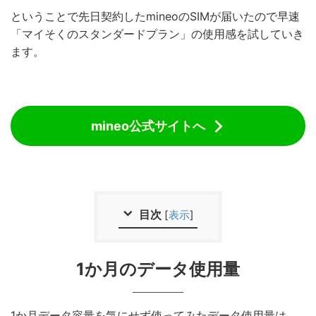
ということで先日契約したmineoのSIMが届いたので早速
「マイそくのスタンダードプラン」の使用感を試していき
ます。
mineo公式サイトへ
目次
[
表示
]
1か月のデータ使用量
1か月データ容量を気にせず使ってみたデータ使用量は