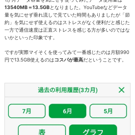
13540MB＝13.5GB
となりました。YouTubeなどデータ
量を気にせず垂れ流しで見ていた時間もありましたが「節
約」を気にせず使えるのはストレスがなく便利だと感じた
一方で通信速度は正直ストレスを感じる方が多いのではな
いかといった印象です。
ですが実際マイそくを使ってみて一番感じたのは月額990
円で13.5GB使えるのは
コスパが最高
だということです。