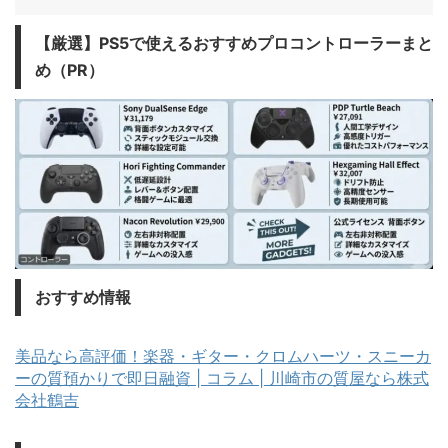
​【厳選】PS5で使えるおすすめプロコントローラーまと
め（PR）
おすすめ情報
美品なら高評価！楽器・ギター・クロムハーツ・スニーカ
ーの質預かりで即日融資 | コラム | 川崎市の質屋なら株式
会社鶴吉