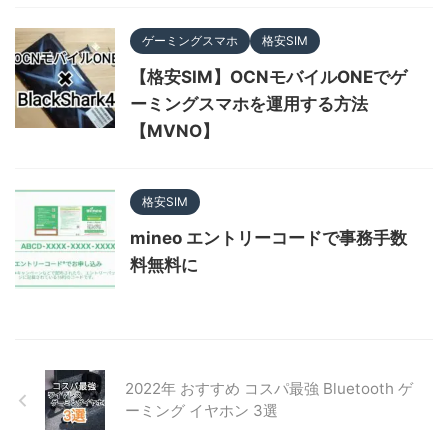
ゲーミングスマホ
格安SIM
【格安SIM】OCNモバイルONEでゲ
ーミングスマホを運用する方法
【MVNO】
格安SIM
mineo エントリーコードで事務手数
料無料に
2022年 おすすめ コスパ最強 Bluetooth ゲ
ーミング イヤホン 3選