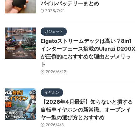
バイルバッテリーまとめ
2026/7/21
ガジェット
Elgatoストリームデックは高い？8in1
インターフェース搭載のUlanzi D200X
が圧倒的におすすめな理由とデメリッ
ト
2026/6/22
イヤホン
【2026年4月最新】知らないと損する
自転車イヤホンの新常識。オープンイ
ヤー型の選び方とおすすめ
2026/4/3