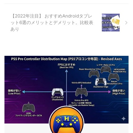
【2022年注目】 おすすめAndroidタブレ
ット6選のメリットとデメリット。比較表
あり