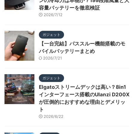
ンの冷却力は本物か？199段階風量と大
容量バッテリーを徹底検証
2026/7/12
ガジェット
【一台完結】パススルー機能搭載のモ
バイルバッテリーまとめ
2026/7/21
ガジェット
Elgatoストリームデックは高い？8in1
インターフェース搭載のUlanzi D200X
が圧倒的におすすめな理由とデメリッ
ト
2026/6/22