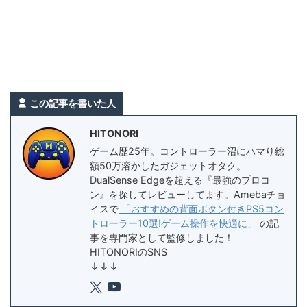
この記事を書いた人
HITONORI
ゲーム歴25年。コントローラー沼にハマり総
額50万溶かしたガジェットオタク。
DualSense Edgeを超える『最強のプロコ
ン』を探してレビューしてます。Amebaチョ
イスで
「おすすめの背面ボタン付きPS5コン
トローラー10選!ゲーム操作を快適に」
の記
事を専門家として監修しました！
HITONORIのSNS
↓↓↓