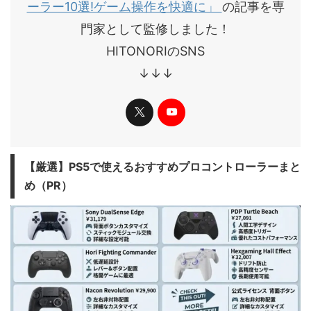
ーラー10選!ゲーム操作を快適に」
の記事を専
門家として監修しました！
HITONORIのSNS
↓↓↓
​【厳選】PS5で使えるおすすめプロコントローラーまと
め（PR）