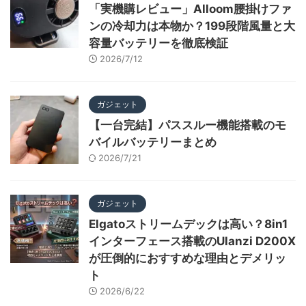
「実機購レビュー」Alloom腰掛けファ
ンの冷却力は本物か？199段階風量と大
容量バッテリーを徹底検証
2026/7/12
ガジェット
【一台完結】パススルー機能搭載のモ
バイルバッテリーまとめ
2026/7/21
ガジェット
Elgatoストリームデックは高い？8in1
インターフェース搭載のUlanzi D200X
が圧倒的におすすめな理由とデメリッ
ト
2026/6/22