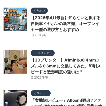
イヤホン
【2026年4月最新】知らないと損する
自転車イヤホンの新常識。オープンイ
ヤー型の選び方とおすすめ
2026/4/3
3Dプリンター
【3Dプリンター】A1miniの0.4mmノ
ズルを0.6mmに交換してみた。印刷ス
ピードと造形精度の違いは？
2026/8/6
ガジェット
「実機購レビュー」Alloom腰掛けファ