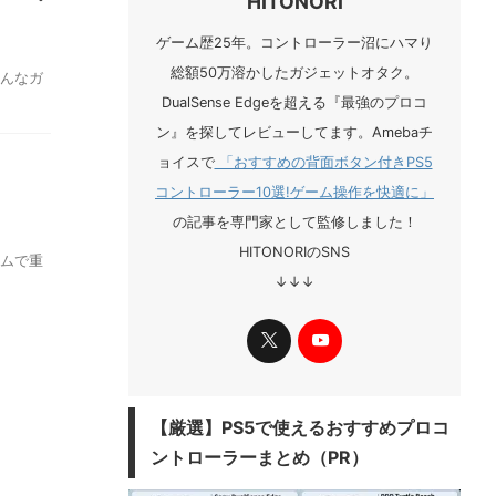
HITONORI
ゲーム歴25年。コントローラー沼にハマり
総額50万溶かしたガジェットオタク。
色んなガ
DualSense Edgeを超える『最強のプロコ
ン』を探してレビューしてます。Amebaチ
ョイスで
「おすすめの背面ボタン付きPS5
コントローラー10選!ゲーム操作を快適に」
の記事を専門家として監修しました！
HITONORIのSNS
ームで重
↓↓↓
​【厳選】PS5で使えるおすすめプロコ
ントローラーまとめ（PR）