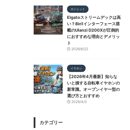
ガジェット
Elgatoストリームデックは高
い？8in1インターフェース搭
載のUlanzi D200Xが圧倒的
におすすめな理由とデメリッ
ト
2026/6/22
イヤホン
【2026年4月最新】知らな
いと損する自転車イヤホンの
新常識。オープンイヤー型の
選び方とおすすめ
2026/4/3
カテゴリー