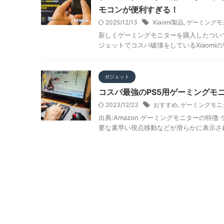
モコンが便利すぎる！
2025/12/13
Xiaomi製品
,
ゲーミングモ
新しくゲーミングモニターを購入したついで
ジェットでコスパ破壊をしているXiaomiの
ガジェット
コスパ最強のPS5用ゲーミングモニタ
2023/12/23
おすすめ
,
ゲーミングモニ
出典:Amazon ゲーミングモニターの
要な素早い視点移動などが滑らかに表示され