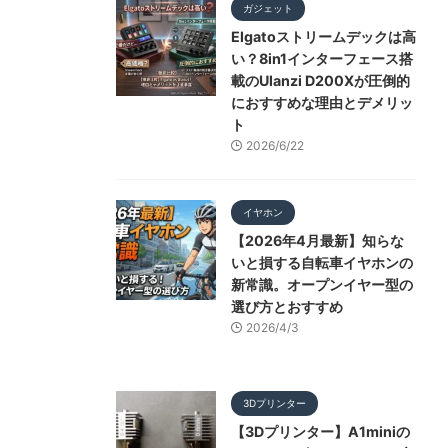
ガジェット
Elgatoストリームデックは高
い？8in1インターフェース搭
載のUlanzi D200Xが圧倒的
におすすめな理由とデメリッ
ト
2026/6/22
イヤホン
【2026年4月最新】知らな
いと損する自転車イヤホンの
新常識。オープンイヤー型の
選び方とおすすめ
2026/4/3
3Dプリンター
【3Dプリンター】A1miniの