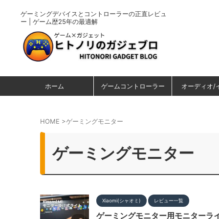
ゲーミングデバイスとコントローラーの正直レビュ
ー | ゲーム歴25年の最適解
ホーム
ゲームコントローラー
オーディオ/
HOME
>
ゲーミングモニター
ゲーミングモニター
Xiaomi(シャオミ)
レビュー一覧
ゲーミングモニター用モニターライ