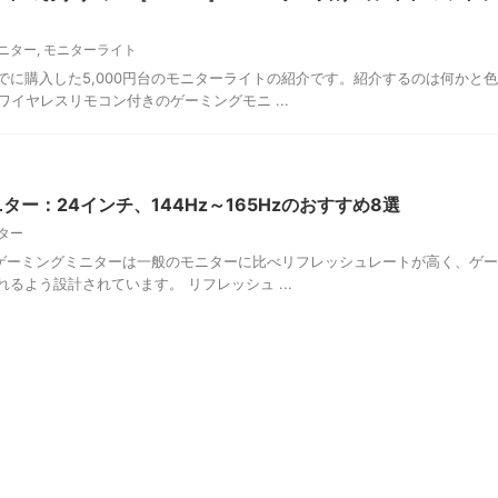
ニター
,
モニターライト
に購入した5,000円台のモニターライトの紹介です。紹介するのは何かと
ワイヤレスリモコン付きのゲーミングモニ ...
ー：24インチ、144Hz～165Hzのおすすめ8選
ター
特徴 ゲーミングミニターは一般のモニターに比べリフレッシュレートが高く、ゲ
るよう設計されています。 リフレッシュ ...