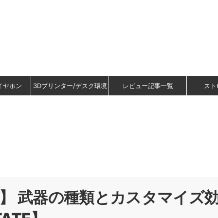
イヤホン
3Dプリンター/デスク環境
レビュー記事一覧
スト
BILE】 武器の種類とカスタマイズ