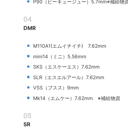
P90（ピーキュージュー）5.7mm※補給物
DMR
M110A1(エムイチイチ) 7.62mm
mini14（ミニ）5.56mm
SKS（エスケーエス）7.62mm
SLR（エスエルアール）7.62mm
VSS（ブスス）9mm
Mk14（エムケー）7.62mm ※補給物資
SR