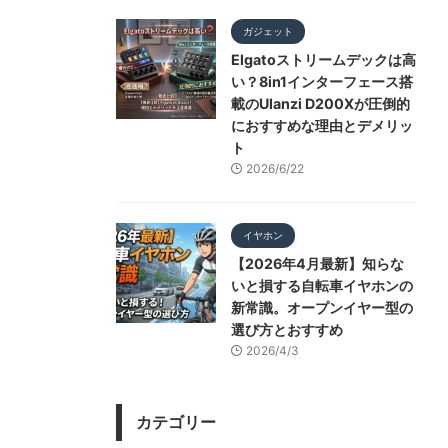
ガジェット
Elgatoストリームデックは高
い？8in1インターフェース搭
載のUlanzi D200Xが圧倒的
におすすめな理由とデメリッ
ト
2026/6/22
イヤホン
【2026年4月最新】知らな
いと損する自転車イヤホンの
新常識。オープンイヤー型の
選び方とおすすめ
2026/4/3
カテゴリー