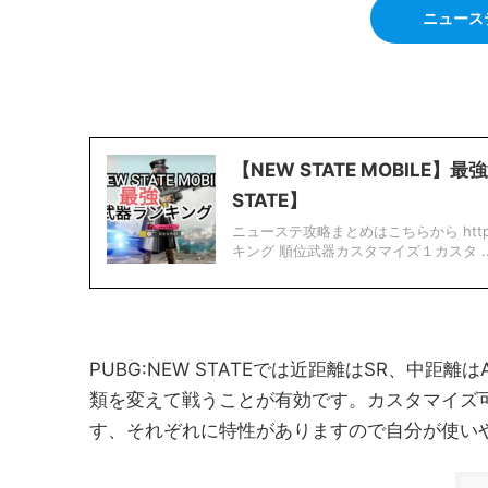
ニュース
【NEW STATE MOBIL
STATE】
ニューステ攻略まとめはこちらから https://hi
キング 順位武器カスタマイズ１カスタ ..
PUBG:NEW STATEでは近距離はSR、中距
類を変えて戦うことが有効です。カスタマイズ
す、それぞれに特性がありますので自分が使い