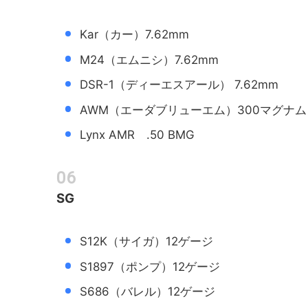
Kar（カー）7.62mm
M24（エムニシ）7.62mm
DSR-1（ディーエスアール） 7.62mm
AWM（エーダブリューエム）300マグナム
Lynx AMR .50 BMG
SG
S12K（サイガ）12ゲージ
S1897（ポンプ）12ゲージ
S686（バレル）12ゲージ