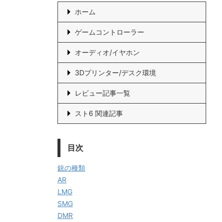
ホーム
ゲームコントローラー
オーディオ/イヤホン
3Dプリンター/デスク環境
レビュー記事一覧
スト6 関連記事
目次
銃の種類
AR
LMG
SMG
DMR