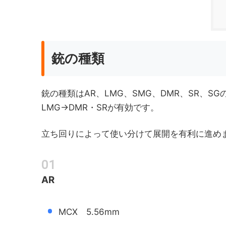
銃の種類
銃の種類はAR、LMG、SMG、DMR、SR、S
LMG→DMR・SRが有効です。
立ち回りによって使い分けて展開を有利に進め
AR
MCX 5.56mm