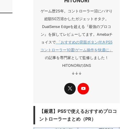
HITONORI
ゲーム歴25年。コントローラー沼にハマり
総額50万溶かしたガジェットオタク。
DualSense Edgeを超える『最強のプロコ
ン』を探してレビューしてます。Amebaチ
ョイスで
「おすすめの背面ボタン付きPS5
コントローラー10選!ゲーム操作を快適に」
の記事を専門家として監修しました！
HITONORIのSNS
↓↓↓
​【厳選】PS5で使えるおすすめプロコ
ントローラーまとめ（PR）