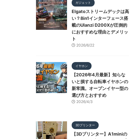
ガジェット
Elgatoストリームデックは高
い？8in1インターフェース搭
載のUlanzi D200Xが圧倒的
におすすめな理由とデメリッ
ト
2026/6/22
イヤホン
【2026年4月最新】知らな
いと損する自転車イヤホンの
新常識。オープンイヤー型の
選び方とおすすめ
2026/4/3
3Dプリンター
【3Dプリンター】A1miniの