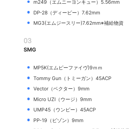
m249（エムニーヨンキュー）5.56mm
DP-28（ディーピー）7.62mm
MG3(エムジースリー)7.62mm※補給物資
SMG
MP5K(エムピーファイヴ)9ｍｍ
Tommy Gun（トミーガン）45ACP
Vector（ベクター）9mm
Micro UZI（ウージ）9mm
UMP45（ウンピー）45ACP
PP-19（ビゾン）9mm