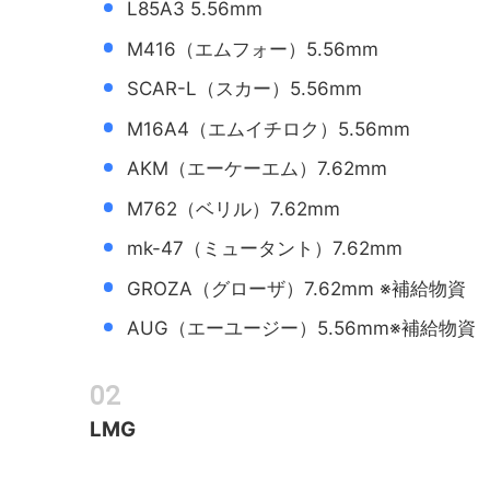
L85A3 5.56mm
M416（エムフォー）5.56mm
SCAR-L（スカー）5.56mm
M16A4（エムイチロク）5.56mm
AKM（エーケーエム）7.62mm
M762（ベリル）7.62mm
mk-47（ミュータント）7.62mm
GROZA（グローザ）7.62mm ※補給物資
AUG（エーユージー）5.56mm※補給物資
LMG