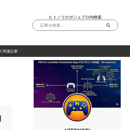
ヒトノリのガジェブロ内検索
6 関連記事
効