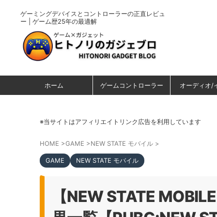
ゲーミングデバイスとコントローラーの正直レビュ
ー | ゲーム歴25年の最適解
ホーム
ゲームコントローラー
オーディオ/
※当サイトはアフィリエイトリンク広告を利用しています
HOME
>
GAME
>
NEW STATE モバイル
>
GAME
NEW STATE モバイル
【NEW STATE MO