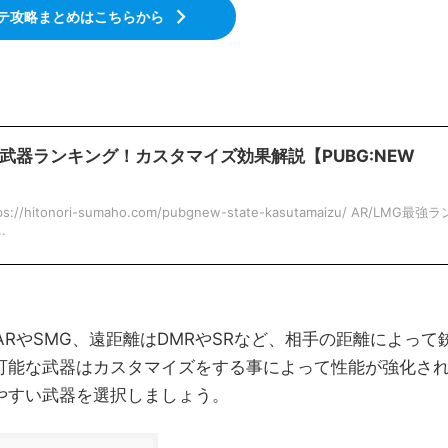
テ攻略まとめはこちらから
E】最強武器ランキング！カスタマイズ効果解説【PUBG:NEW
tonori-sumaho.com/pubgnew-state-kasutamaizu/ AR/LMG最強ラ
.
離はARやSMG、遠距離はDMRやSRなど、相手の距離によって
可能な武器はカスタマイズをする事によって性能が強化さ
やすい武器を選択しましょう。