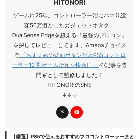
HITONORI
ゲーム歴25年。コントローラー沼にハマり総
額50万溶かしたガジェットオタク。
DualSense Edgeを超える『最強のプロコン』
を探してレビューしてます。Amebaチョイス
で
「おすすめの背面ボタン付きPS5コントロ
ーラー10選!ゲーム操作を快適に」
の記事を専
門家として監修しました！
HITONORIのSNS
↓↓↓
​【厳選】PS5で使えるおすすめプロコントローラーまと