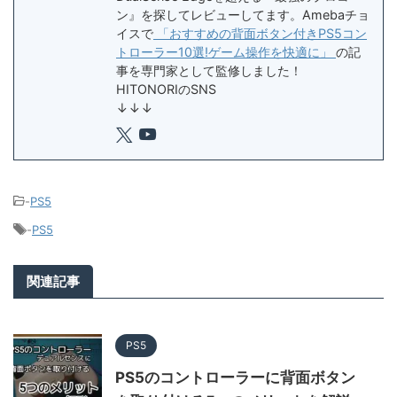
ン』を探してレビューしてます。Amebaチョ
イスで
「おすすめの背面ボタン付きPS5コン
トローラー10選!ゲーム操作を快適に」
の記
事を専門家として監修しました！
HITONORIのSNS
↓↓↓
-
PS5
-
PS5
関連記事
PS5
PS5のコントローラーに背面ボタン