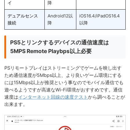
イ
降
デュアルセンス
Android12以
iOS16.4/iPadOS16.4
接続
降
以降
PS5とリンクするデバイスの通信速度は
5MPS Remote Playbps以上必要
PSリモートプレイはストリーミングでゲームを映し出す
ため通信速度が5Mbps以上、より良いゲーム環境にする
には15Mbps以上が推奨という事なのでモバイル通信でも
遊べるようですが高速なWi-Fi環境がおすすめです。通信
速度は
インターネット回線の速度テスト
から調べることが
出来ます。