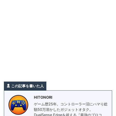
この記事を書いた人
HITONORI
ゲーム歴25年。コントローラー沼にハマり総
額50万溶かしたガジェットオタク。
DualSense Edgeを超える『最強のプロコ