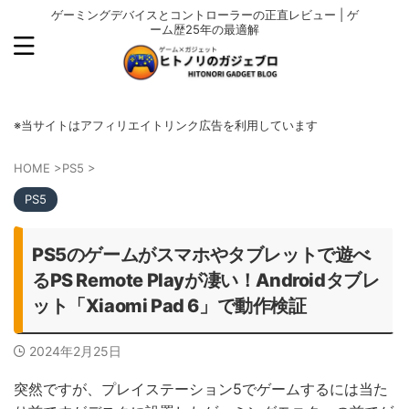
ゲーミングデバイスとコントローラーの正直レビュー | ゲ
ーム歴25年の最適解
※当サイトはアフィリエイトリンク広告を利用しています
HOME
>
PS5
>
PS5
PS5のゲームがスマホやタブレットで遊べ
るPS Remote Playが凄い！Androidタブレ
ット「Xiaomi Pad 6」で動作検証
2024年2月25日
突然ですが、プレイステーション5でゲームするには当た