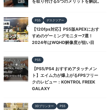
を取り付ける5つのメリットを解説。
PS5
デスクツアー
【120fps対応】PS5版APEXにおす
すめのゲーミングモニター7選！
2024年はWQHD解像度が狙い目
PS5
【PS5/PS4 おすすめアタッチメン
ト】エイム力が爆上がるFPSフリー
クのレビュー：KONTROL FREEK
GALAXY
3Dプリンター
PS5