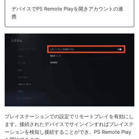
デバイスでPS Remote Playを開きアカウントの連
携
プレイステーションでの設定でリモートプレイを有効にし
ます。接続されたデバイスでサインインすればプレイステ
ーションを検知し接続することができ、PS Remote Play