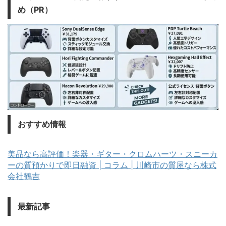
め（PR）
おすすめ情報
美品なら高評価！楽器・ギター・クロムハーツ・スニーカ
ーの質預かりで即日融資 | コラム | 川崎市の質屋なら株式
会社鶴吉
最新記事