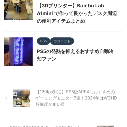
【3Dプリンター】Baｍbu Lab
A1mini で作って良かったデスク周辺
の便利アイテムまとめ
PS5
ガジェット
PS5の発熱を抑えるおすすめ自動冷
却ファン
【120fps対応】PS5版APEXにおすすめの
ゲーミングモニター7選！2024年はWQHD
解像度が狙い目