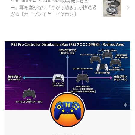
SOUNDPEATS GoFree2の実機レビュ
ー。耳を塞がない「ながら聴き」が快適過
ぎる【オープンイヤーイヤホン】