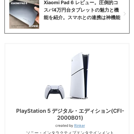
Xiaomi Pad 6 レビュー。圧倒的コ
スパ4万円台タブレットの魅力と機
能を紹介。スマホとの連携は神機能
PlayStation 5 デジタル・エディション(CFI-
2000B01)
created by
Rinker
ソニー・インタラクティブエンタテインメント